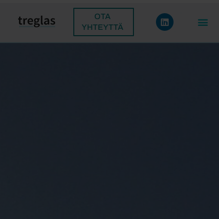
OTA
YHTEYTTÄ