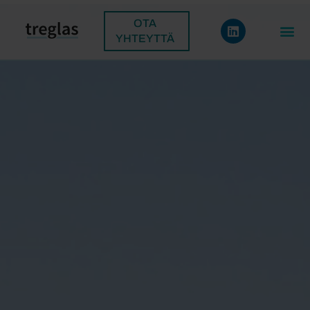
OTA
YHTEYTTÄ