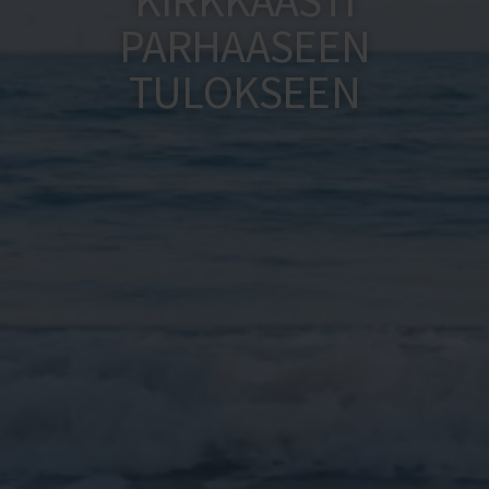
PARHAASEEN
TULOKSEEN