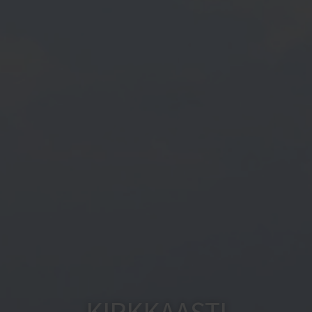
KIRKKAASTI