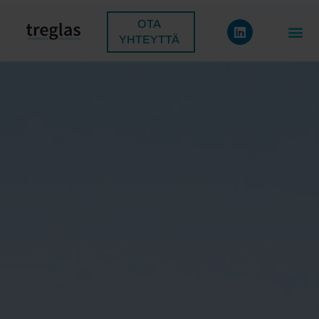
OTA
YHTEYTTÄ