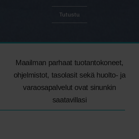
Tutustu
Maailman parhaat tuotantokoneet,
ohjelmistot, tasolasit sekä huolto- ja
varaosapalvelut ovat sinunkin
saatavillasi