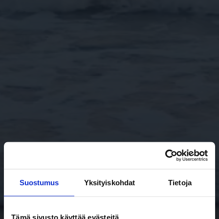
Suostumus
Yksityiskohdat
Tietoja
Tämä sivusto käyttää evästeitä